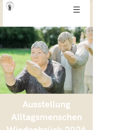
Ausstellung
Alltagsmenschen
Wiedenbrück 2026