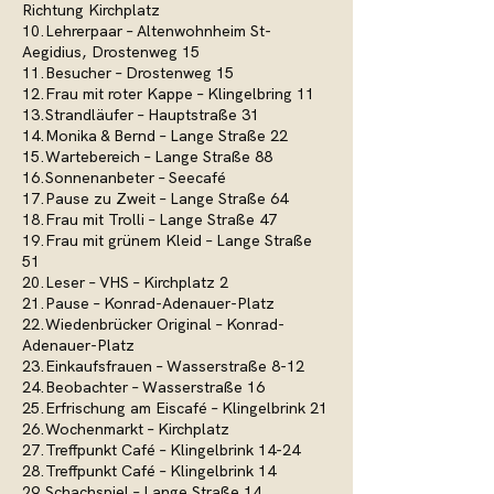
Richtung Kirchplatz
10.Lehrerpaar – Altenwohnheim St-
Aegidius, Drostenweg 15
11.Besucher – Drostenweg 15
12.Frau mit roter Kappe – Klingelbring 11
13.Strandläufer – Hauptstraße 31
14.Monika & Bernd – Lange Straße 22
15.Wartebereich – Lange Straße 88
16.Sonnenanbeter – Seecafé
17.Pause zu Zweit – Lange Straße 64
18.Frau mit Trolli – Lange Straße 47
19.Frau mit grünem Kleid – Lange Straße
51
20.Leser – VHS – Kirchplatz 2
21.Pause – Konrad-Adenauer-Platz
22.Wiedenbrücker Original – Konrad-
Adenauer-Platz
23.Einkaufsfrauen – Wasserstraße 8-12
24.Beobachter – Wasserstraße 16
25.Erfrischung am Eiscafé – Klingelbrink 21
26.Wochenmarkt – Kirchplatz
27.Treffpunkt Café – Klingelbrink 14-24
28.Treffpunkt Café – Klingelbrink 14
29.Schachspiel – Lange Straße 14