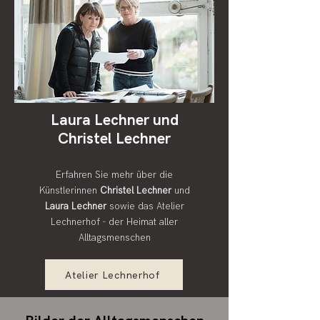
Laura Lechner und
Christel Lechner
Erfahren Sie mehr über die
Künstlerinnen
Christel Lechner
und
Laura Lechner
sowie das Atelier
Lechnerhof - der Heimat aller
Alltagsmenschen
Atelier Lechnerhof