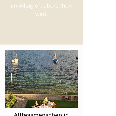
im Alltag oft übersehen
wird.
Alltagsmenschen in