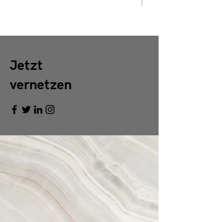
Jetzt
vernetzen