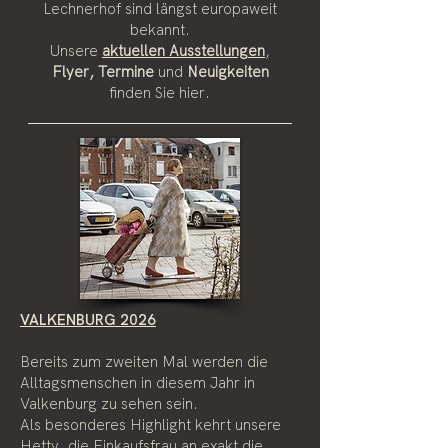
Lechnerhof sind längst europaweit
bekannt.
Unsere
aktuellen Ausstellungen
,
Flyer, Termine
und
Neuigkeiten
finden Sie hier.
VALKENBURG 2026
Bereits zum zweiten Mal werden die
Alltagsmenschen in diesem Jahr in
Valkenburg zu sehen sein.
Als besonderes Highlight kehrt unsere
Hetty, die Einkaufsfrau an exakt die