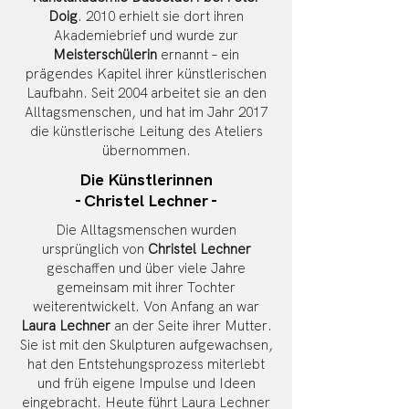
Doig
. 2010 erhielt sie dort ihren
Akademiebrief und wurde zur
Meisterschülerin
ernannt – ein
prägendes Kapitel ihrer künstlerischen
Laufbahn. Seit 2004 arbeitet sie an den
Alltagsmenschen, und hat im Jahr 2017
die künstlerische Leitung des Ateliers
übernommen.
Die Künstlerinnen
- Christel Lechner -
Die Alltagsmenschen wurden
ursprünglich von
Christel Lechner
geschaffen und über viele Jahre
gemeinsam mit ihrer Tochter
weiterentwickelt. Von Anfang an war
Laura Lechner
an der Seite ihrer Mutter.
Sie ist mit den Skulpturen aufgewachsen,
hat den Entstehungsprozess miterlebt
und früh eigene Impulse und Ideen
eingebracht. Heute führt Laura Lechner