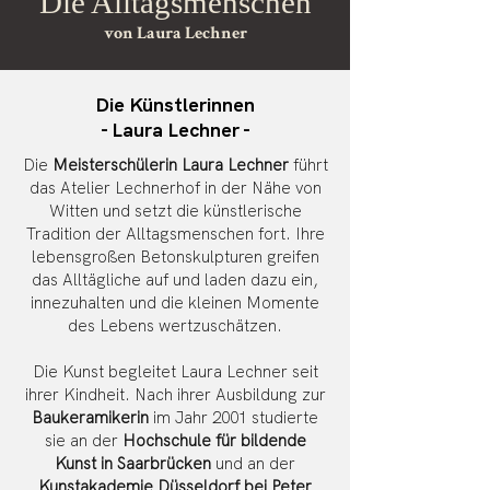
Die Alltagsmenschen
von Laura Lechner
Die Künstlerinnen
- Laura Lechner -
Die
Meisterschülerin Laura Lechner
führt
das Atelier Lechnerhof in der Nähe von
Witten und setzt die künstlerische
Tradition der Alltagsmenschen fort. Ihre
lebensgroßen Betonskulpturen greifen
das Alltägliche auf und laden dazu ein,
innezuhalten und die kleinen Momente
des Lebens wertzuschätzen.
Die Kunst begleitet Laura Lechner seit
ihrer Kindheit. Nach ihrer Ausbildung zur
Baukeramikerin
im Jahr 2001 studierte
sie an der
Hochschule für bildende
Kunst in Saarbrücken
und an der
Kunstakademie Düsseldorf bei Peter