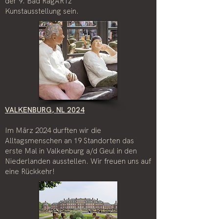
der 9. Bad RagARTz
Kunstausstellung sein.
VALKENBURG, NL 2024
Im März 2024 durften wir die
Alltagsmenschen an 19 Standorten das
erste Mal in Valkenburg a/d Geul in den
Niederlanden ausstellen. Wir freuen uns auf
eine Rückkehr!