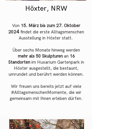
Höxter, NRW
Von
15.
März
bis zum 27. Oktober
4
202
findet die erste Alltagsmenschen
Ausstellung in Höxter
statt.
Über sechs Monate hinweg werden
mehr als 50 Skulpturen
an
16
Standort
en
im Huxarium Gartenpark in
Höxter ausgestellt, die bestaunt,
umrundet und berührt werden können.
Wir freuen uns bereits jetzt auf viele
#AlltagsmenschenMomente, die wir
gemeinsam mit Ihnen erleben dürfen.