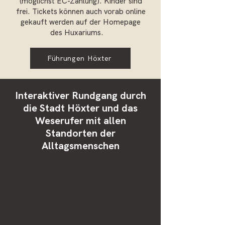
(möglichst EC-Zahlung). Kinder sind
frei. Tickets können auch vorab online
gekauft werden auf der Homepage
des Huxariums.
Führungen Höxter
Interaktiver Rundgang durch
die Stadt Höxter und das
Weserufer mit allen
Standorten der
Alltagsmenschen