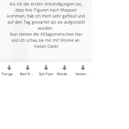
Als ich die ersten Ankündigungen las,
dass ihre Figuren nach Meppen
kommen, hab ich mich sehr gefreut und
auf den Tag gewartet als sie aufgestellt
wurden.
Nun stehen die Alltagsmenschen hier
und ich schau sie mir mit Wonne an.
Vielen Dank!
Tiengen Flyer
Bad Nenndorf Flyer
Sylt Flyer
Wiedenbrück Flyer
Valkenburg Flyer
Frau Elke M.