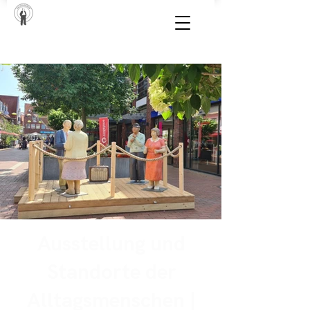
Ausstellung und
Standorte der
Alltagsmenschen |