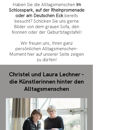
Haben Sie die Alltagsmenschen
im
Schlosspark, auf der Rheinpromenade
oder am Deutschen Eck
bereits
besucht? Schicken Sie uns gerne
Bilder von dem grauen Sofa, den
Nonnen oder der Geburtstagstafel!
Wir freuen uns, Ihren ganz
persönlichen Alltagsmenschen-
Moment hier auf unserer Seite zeigen
zu dürfen!
Christel und Laura Lechner -
die Künstlerinnen hinter den
Alltagsmenschen