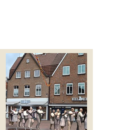
seine pittoreske Innenstadt. In diesem
Jahr integrieren sich über 40
Alltagsmenschen an 10 Standorten ins
Meppener Stadtbild und laden zum
Umrunden, Berühren und Verweilen ein.